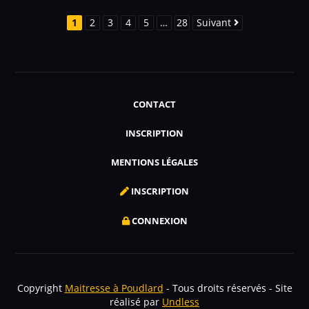
1
2
3
4
5
…
28
Suivant
CONTACT
INSCRIPTION
MENTIONS LÉGALES
INSCRIPTION
CONNEXION
Copyright
Maitresse à Poudlard
- Tous droits réservés - Site
réalisé par
Undless