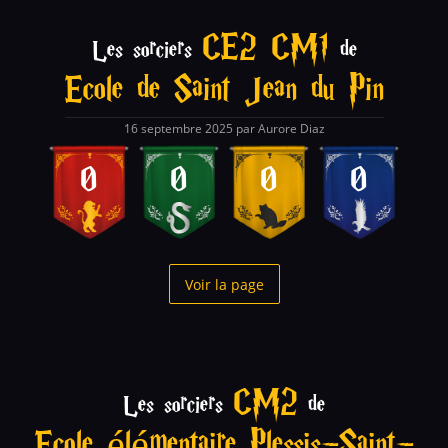
CE2 CM1
Les sorciers
de
Ecole de Saint Jean du Pin
16 septembre 2025 par Aurore Diaz
0
0
0
0
Voir la page
CM2
Les sorciers
de
Ecole élémentaire Plessis-Saint-