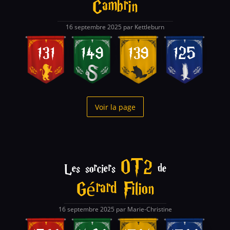
Cambrin
16 septembre 2025 par Kettleburn
131
149
139
125
Voir la page
OT2
Les sorciers
de
Gérard Filion
16 septembre 2025 par Marie-Christine