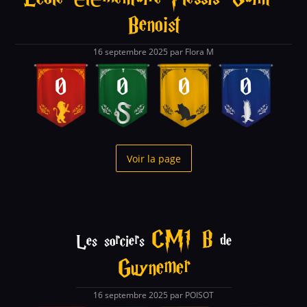
Benoist
16 septembre 2025 par Flora M
0
0
0
0
Voir la page
CM1 B
Les sorciers
de
Guynemer
16 septembre 2025 par POISOT