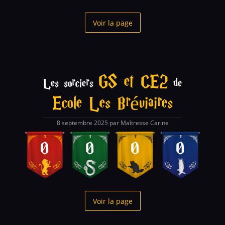
Voir la page
GS et CE2
Les sorciers
de
Ecole Les Bréviaires
8 septembre 2025 par Maîtresse Carine
0
0
0
0
Voir la page