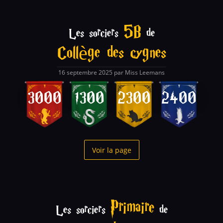
5B
Les sorciers
de
Collège des cygnes
16 septembre 2025 par Miss Leemans
3000
1300
2300
2400
Voir la page
Primaire
Les sorciers
de