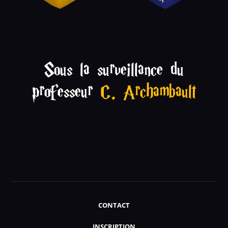
Sous la surveillance du
professeur
C. Archambault
CONTACT
INSCRIPTION