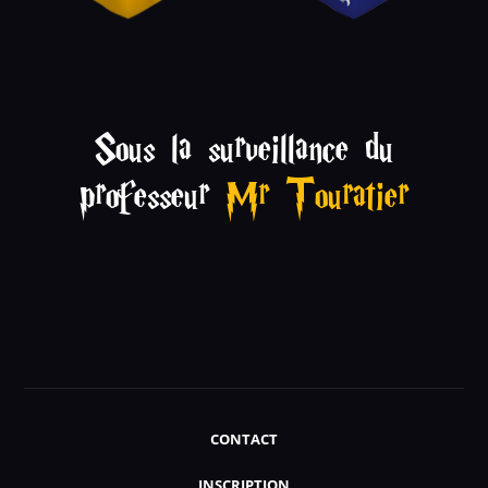
Sous la surveillance du
professeur
Mr Touratier
CONTACT
INSCRIPTION