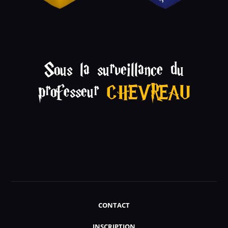
Sous la surveillance du
professeur
CHEVREAU
CONTACT
INSCRIPTION