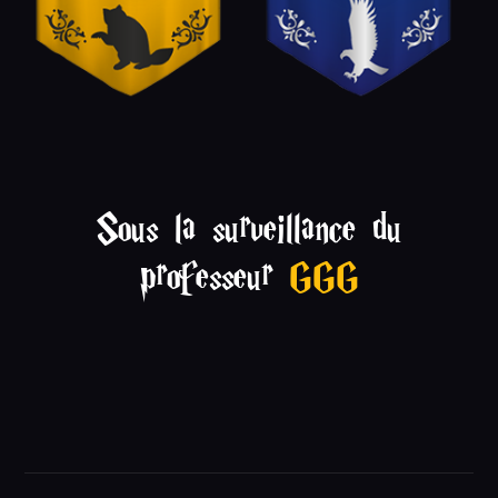
Sous la surveillance du
professeur
GGG