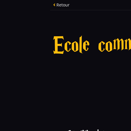
Retour
Ecole comm