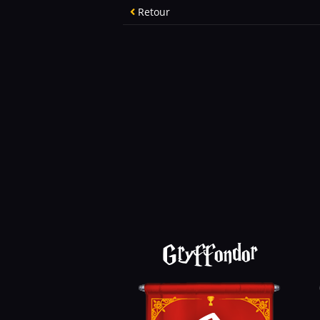
Retour
Gryffondor