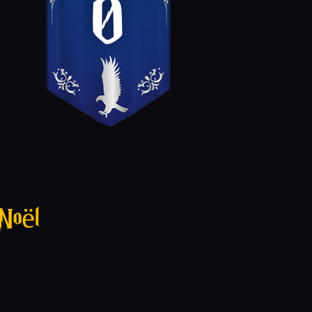
0
Noël