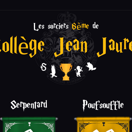
Les sorciers
6ème
de
ollège Jean Jaur
Serpentard
Poufsouffle