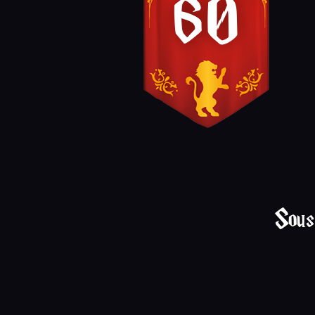
60
Sous