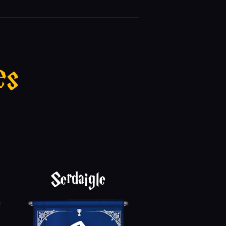
es
Serdaigle