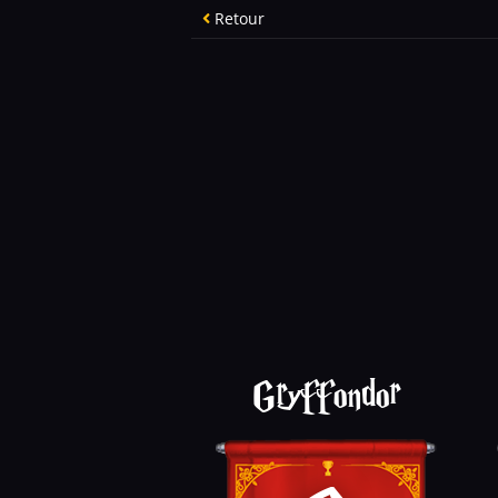
Retour
Gryffondor