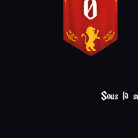
0
Sous la s