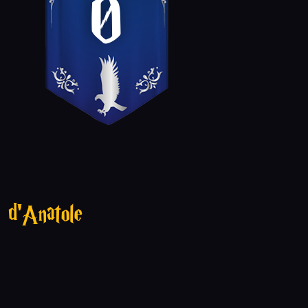
0
d'Anatole